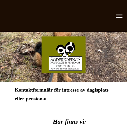
Kontaktformulär för intresse av dagisplats
eller pensionat
Här finns vi: