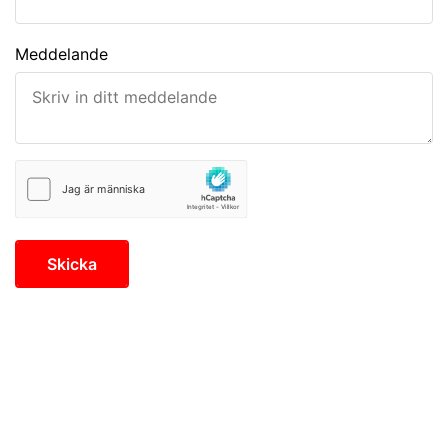
Meddelande
Skicka